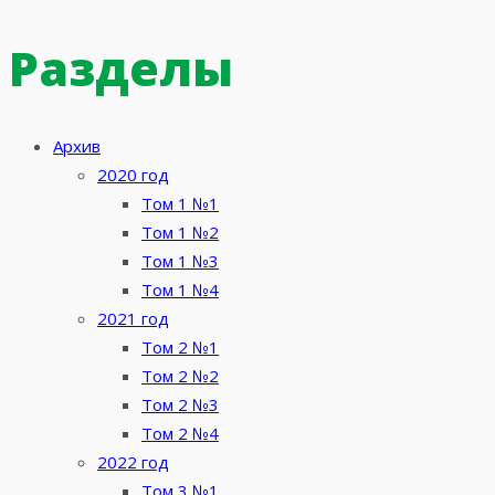
по
Разделы
записям
Архив
2020 год
Том 1 №1
Том 1 №2
Том 1 №3
Том 1 №4
2021 год
Том 2 №1
Том 2 №2
Том 2 №3
Том 2 №4
2022 год
Том 3 №1