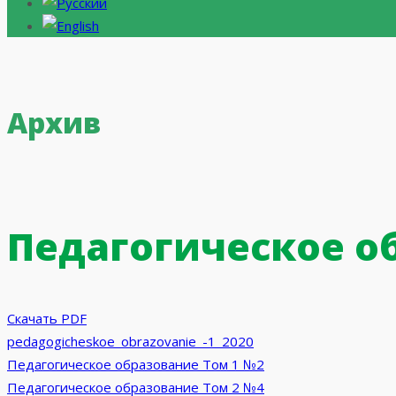
Архив
Педагогическое о
Скачать PDF
pedagogicheskoe_obrazovanie_-1_2020
Навигация
Педагогическое образование Том 1 №2
Педагогическое образование Том 2 №4