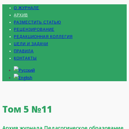
О ЖУРНАЛЕ
АРХИВ
РАЗМЕСТИТЬ СТАТЬЮ
РЕЦЕНЗИРОВАНИЕ
РЕДАКЦИОННАЯ КОЛЛЕГИЯ
ЦЕЛИ И ЗАДАЧИ
ПРАВИЛА
КОНТАКТЫ
Том 5 №11
Архив журнала Педагогическое образование