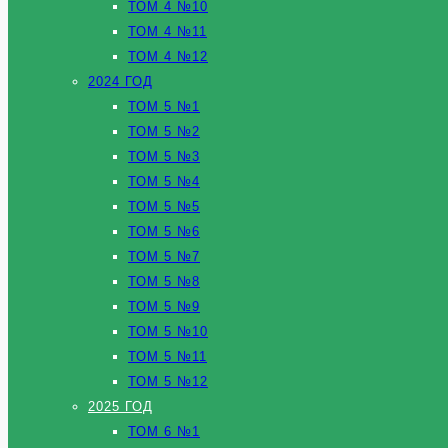
ТОМ 4 №10
ТОМ 4 №11
ТОМ 4 №12
2024 ГОД
ТОМ 5 №1
ТОМ 5 №2
ТОМ 5 №3
ТОМ 5 №4
ТОМ 5 №5
ТОМ 5 №6
ТОМ 5 №7
ТОМ 5 №8
ТОМ 5 №9
ТОМ 5 №10
ТОМ 5 №11
ТОМ 5 №12
2025 ГОД
ТОМ 6 №1