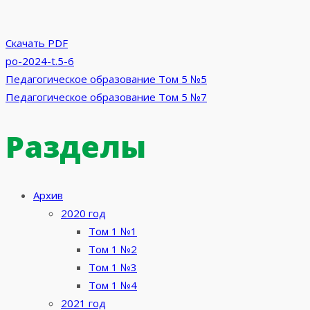
Скачать PDF
po-2024-t.5-6
Навигация
Педагогическое образование Том 5 №5
Педагогическое образование Том 5 №7
по
Разделы
записям
Архив
2020 год
Том 1 №1
Том 1 №2
Том 1 №3
Том 1 №4
2021 год